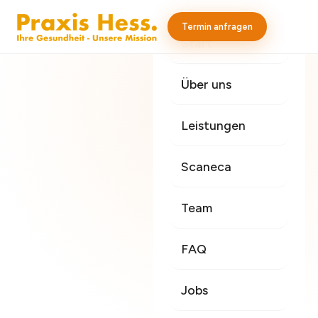
Termin anfragen
Start
Über uns
Leistungen
Scaneca
Team
FAQ
Jobs